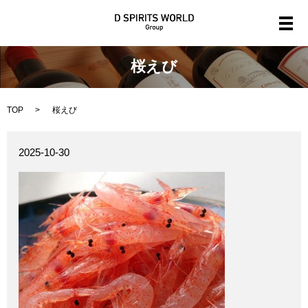
メ
桜えび
TOP
桜えび
2025-10-30