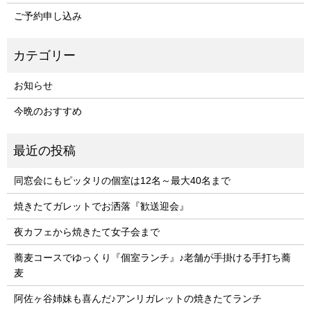
ご予約申し込み
お知らせ
今晩のおすすめ
同窓会にもピッタリの個室は12名～最大40名まで
焼きたてガレットでお洒落『歓送迎会』
夜カフェから焼きたて女子会まで
蕎麦コースでゆっくり『個室ランチ』♪老舗が手掛ける手打ち蕎
麦
阿佐ヶ谷姉妹も喜んだ♪アンリガレットの焼きたてランチ