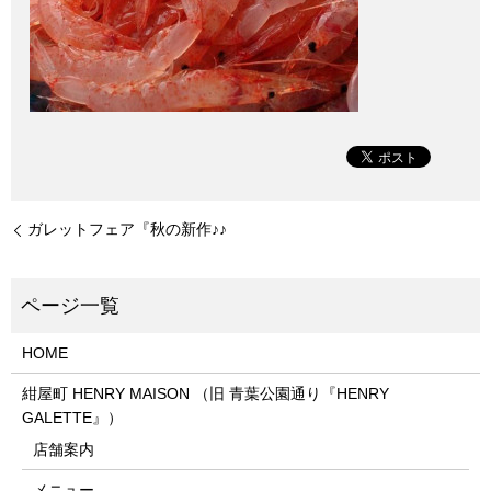
ガレットフェア『秋の新作♪♪
HOME
紺屋町 HENRY MAISON （旧 青葉公園通り『HENRY
GALETTE』）
店舗案内
メニュー