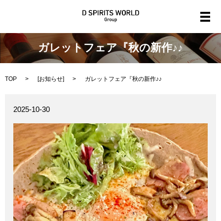
メ
ガレットフェア『秋の新作♪♪
TOP
[
お知らせ
]
ガレットフェア『秋の新作♪♪
2025-10-30