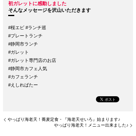
初ガレットに感動しました
そんなメッセージを沢山いただきます
#桜エビ #ランチ巡
#プレートランチ
#静岡市ランチ
#ガレット
#ガレット専門店のお店
#静岡市カフェ人気
#カフェランチ
#えしればたー
やっぱり海老天！蕎麦定食・『海老天せいろ』始まります♪
やっぱり海老天！メニュー出来ました♪