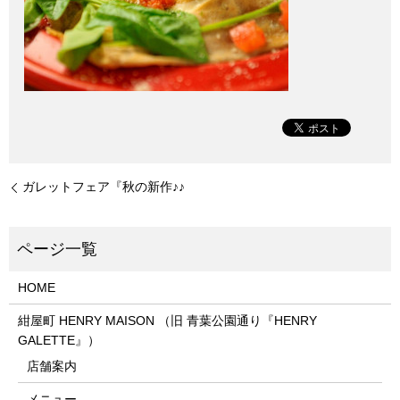
ガレットフェア『秋の新作♪♪
HOME
紺屋町 HENRY MAISON （旧 青葉公園通り『HENRY
GALETTE』）
店舗案内
メニュー