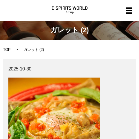
メ
ガレット (2)
TOP
ガレット (2)
2025-10-30