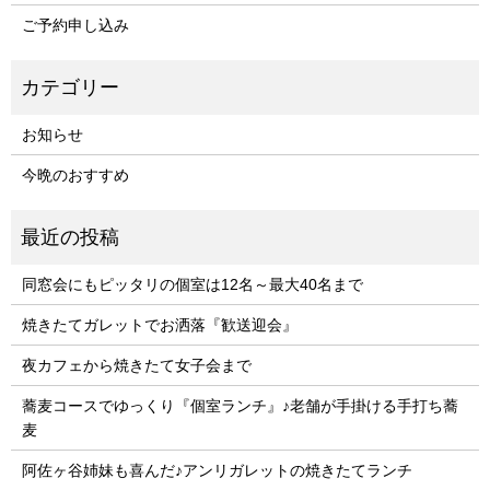
ご予約申し込み
お知らせ
今晩のおすすめ
同窓会にもピッタリの個室は12名～最大40名まで
焼きたてガレットでお洒落『歓送迎会』
夜カフェから焼きたて女子会まで
蕎麦コースでゆっくり『個室ランチ』♪老舗が手掛ける手打ち蕎
麦
阿佐ヶ谷姉妹も喜んだ♪アンリガレットの焼きたてランチ