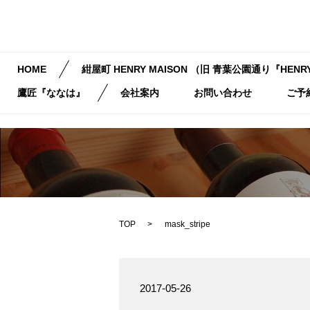
HOME
紺屋町 HENRY MAISON （旧 青葉公園通り『HENRY
鷹匠『ななは』
会社案内
お問い合わせ
ご予
TOP
mask_stripe
2017-05-26