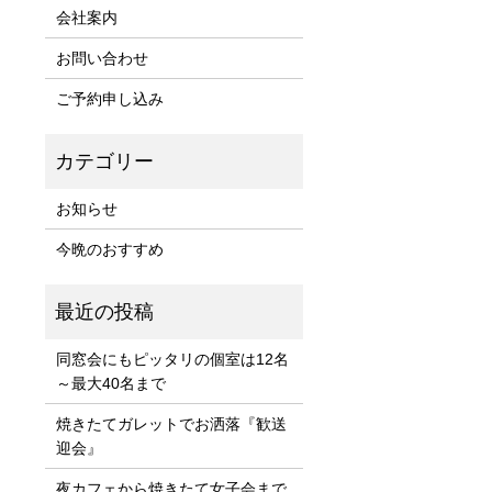
会社案内
お問い合わせ
ご予約申し込み
お知らせ
今晩のおすすめ
同窓会にもピッタリの個室は12名
～最大40名まで
焼きたてガレットでお洒落『歓送
迎会』
夜カフェから焼きたて女子会まで