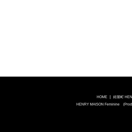
HOME
紺屋町 HEN
HENRY MAISON Feminine (Prod