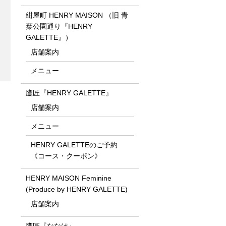
紺屋町 HENRY MAISON （旧 青
葉公園通り『HENRY
GALETTE』）
店舗案内
メニュー
鷹匠『HENRY GALETTE』
店舗案内
メニュー
HENRY GALETTEのご予約
《コース・クーポン》
HENRY MAISON Feminine
(Produce by HENRY GALETTE)
店舗案内