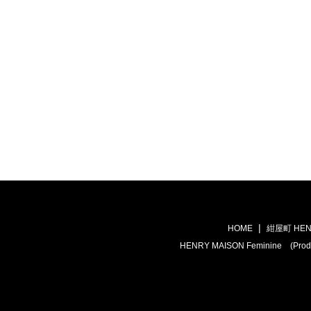
HOME
紺屋町 HEN
HENRY MAISON Feminine (Prod