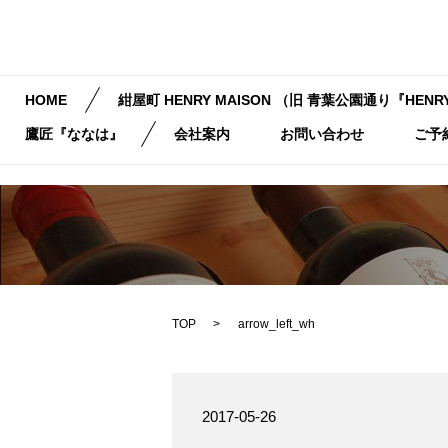
HOME
紺屋町 HENRY MAISON （旧 青葉公園通り『HENRY
鷹匠『ななは』
会社案内
お問い合わせ
ご予
TOP
arrow_left_wh
2017-05-26