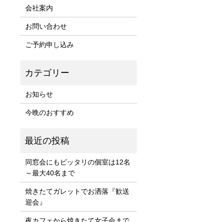
会社案内
お問い合わせ
ご予約申し込み
お知らせ
今晩のおすすめ
同窓会にもピッタリの個室は12名
～最大40名まで
焼きたてガレットでお洒落『歓送
迎会』
夜カフェから焼きたて女子会まで