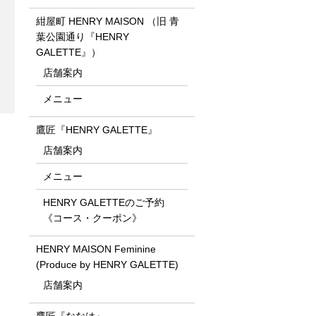
紺屋町 HENRY MAISON （旧 青
葉公園通り『HENRY
GALETTE』）
店舗案内
メニュー
鷹匠『HENRY GALETTE』
店舗案内
メニュー
HENRY GALETTEのご予約
《コース・クーポン》
HENRY MAISON Feminine
(Produce by HENRY GALETTE)
店舗案内