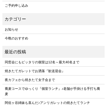
ご予約申し込み
お知らせ
今晩のおすすめ
同窓会にもピッタリの個室は12名～最大40名まで
焼きたてガレットでお洒落『歓送迎会』
夜カフェから焼きたて女子会まで
蕎麦コースでゆっくり『個室ランチ』♪老舗が手掛ける手打ち蕎
麦
阿佐ヶ谷姉妹も喜んだ♪アンリガレットの焼きたてランチ