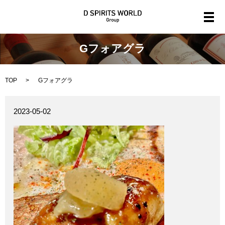
メ
Gフォアグラ
TOP
Gフォアグラ
2023-05-02