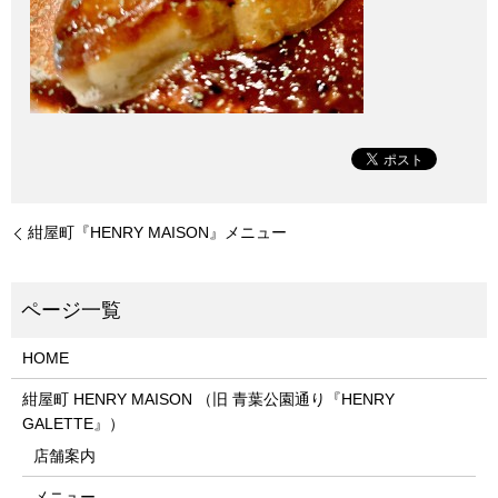
紺屋町『HENRY MAISON』メニュー
HOME
紺屋町 HENRY MAISON （旧 青葉公園通り『HENRY
GALETTE』）
店舗案内
メニュー