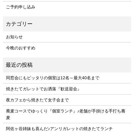
ご予約申し込み
お知らせ
今晩のおすすめ
同窓会にもピッタリの個室は12名～最大40名まで
焼きたてガレットでお洒落『歓送迎会』
夜カフェから焼きたて女子会まで
蕎麦コースでゆっくり『個室ランチ』♪老舗が手掛ける手打ち蕎
麦
阿佐ヶ谷姉妹も喜んだ♪アンリガレットの焼きたてランチ