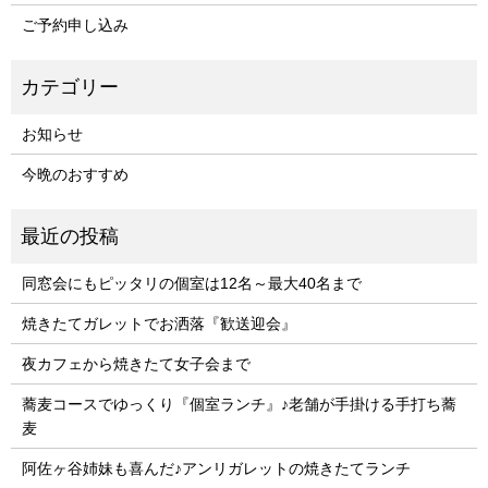
ご予約申し込み
お知らせ
今晩のおすすめ
同窓会にもピッタリの個室は12名～最大40名まで
焼きたてガレットでお洒落『歓送迎会』
夜カフェから焼きたて女子会まで
蕎麦コースでゆっくり『個室ランチ』♪老舗が手掛ける手打ち蕎
麦
阿佐ヶ谷姉妹も喜んだ♪アンリガレットの焼きたてランチ