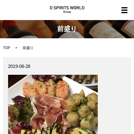
メ
前盛り
TOP
前盛り
2019-08-28