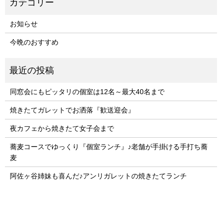
お知らせ
今晩のおすすめ
同窓会にもピッタリの個室は12名～最大40名まで
焼きたてガレットでお洒落『歓送迎会』
夜カフェから焼きたて女子会まで
蕎麦コースでゆっくり『個室ランチ』♪老舗が手掛ける手打ち蕎
麦
阿佐ヶ谷姉妹も喜んだ♪アンリガレットの焼きたてランチ