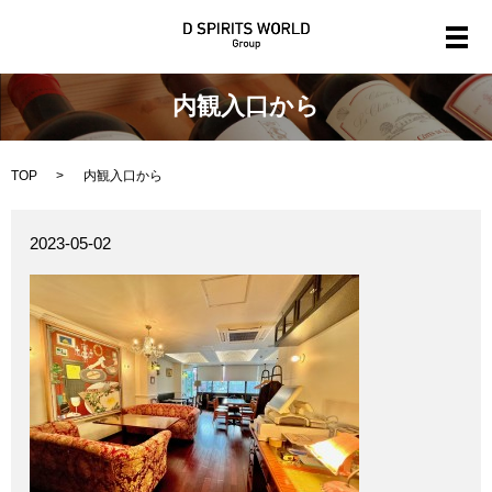
メ
内観入口から
TOP
内観入口から
2023-05-02