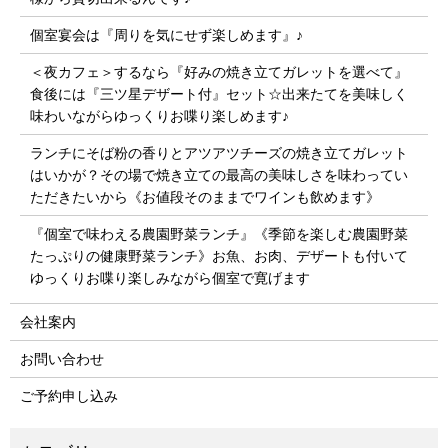
個室宴会は『周りを気にせず楽しめます』♪
＜夜カフェ＞するなら『好みの焼き立てガレットを選べて』
食後には『三ツ星デザート付』セット☆出来たてを美味しく
味わいながらゆっくりお喋り楽しめます♪
ランチにそば粉の香りとアツアツチーズの焼き立てガレット
はいかが？その場で焼き立ての最高の美味しさを味わってい
ただきたいから《お値段そのままでワインも飲めます》
『個室で味わえる農園野菜ランチ』《季節を楽しむ農園野菜
たっぷりの健康野菜ランチ》お魚、お肉、デザートも付いて
ゆっくりお喋り楽しみながら個室で寛げます
会社案内
お問い合わせ
ご予約申し込み