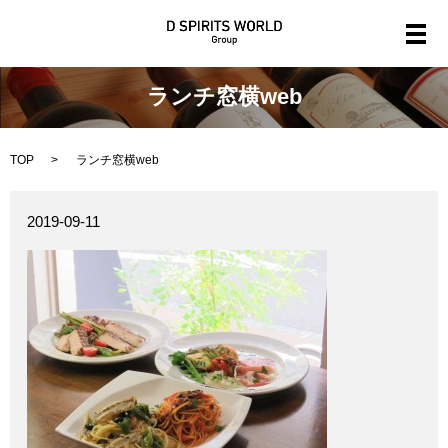
メ
ランチ窓横web
TOP
ランチ窓横web
2019-09-11