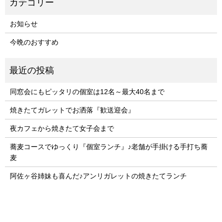
お知らせ
今晩のおすすめ
同窓会にもピッタリの個室は12名～最大40名まで
焼きたてガレットでお洒落『歓送迎会』
夜カフェから焼きたて女子会まで
蕎麦コースでゆっくり『個室ランチ』♪老舗が手掛ける手打ち蕎
麦
阿佐ヶ谷姉妹も喜んだ♪アンリガレットの焼きたてランチ