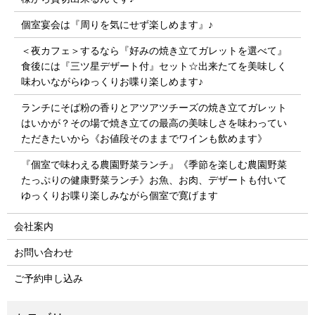
個室宴会は『周りを気にせず楽しめます』♪
＜夜カフェ＞するなら『好みの焼き立てガレットを選べて』
食後には『三ツ星デザート付』セット☆出来たてを美味しく
味わいながらゆっくりお喋り楽しめます♪
ランチにそば粉の香りとアツアツチーズの焼き立てガレット
はいかが？その場で焼き立ての最高の美味しさを味わってい
ただきたいから《お値段そのままでワインも飲めます》
『個室で味わえる農園野菜ランチ』《季節を楽しむ農園野菜
たっぷりの健康野菜ランチ》お魚、お肉、デザートも付いて
ゆっくりお喋り楽しみながら個室で寛げます
会社案内
お問い合わせ
ご予約申し込み