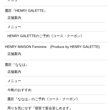
鷹匠『HENRY GALETTE』
店舗案内
メニュー
HENRY GALETTEのご予約《コース・クーポン》
HENRY MAISON Feminine (Produce by HENRY GALETTE)
店舗案内
鷹匠『ななは』
店舗案内
メニュー
今晩のおすすめ
鷹匠『ななは』のご予約《コース・クーポン》
周りを気にせず『個室で宴会楽しめます』