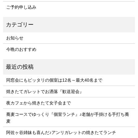
ご予約申し込み
お知らせ
今晩のおすすめ
同窓会にもピッタリの個室は12名～最大40名まで
焼きたてガレットでお洒落『歓送迎会』
夜カフェから焼きたて女子会まで
蕎麦コースでゆっくり『個室ランチ』♪老舗が手掛ける手打ち蕎
麦
阿佐ヶ谷姉妹も喜んだ♪アンリガレットの焼きたてランチ