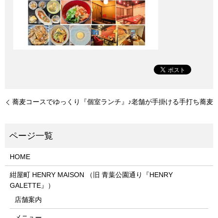
蕎麦コースでゆっくり『個室ランチ』♪老舗が手掛ける手打ち蕎麦
HOME
紺屋町 HENRY MAISON （旧 青葉公園通り『HENRY
GALETTE』）
店舗案内
メニュー