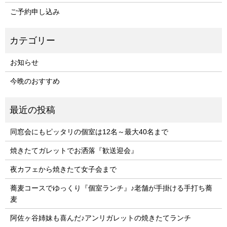
ご予約申し込み
お知らせ
今晩のおすすめ
同窓会にもピッタリの個室は12名～最大40名まで
焼きたてガレットでお洒落『歓送迎会』
夜カフェから焼きたて女子会まで
蕎麦コースでゆっくり『個室ランチ』♪老舗が手掛ける手打ち蕎
麦
阿佐ヶ谷姉妹も喜んだ♪アンリガレットの焼きたてランチ