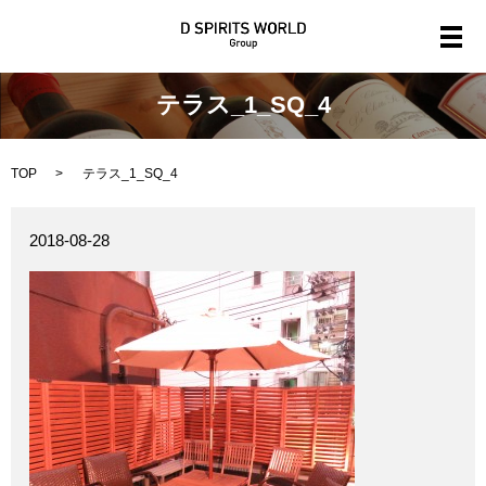
メ
テラス_1_SQ_4
TOP
テラス_1_SQ_4
2018-08-28