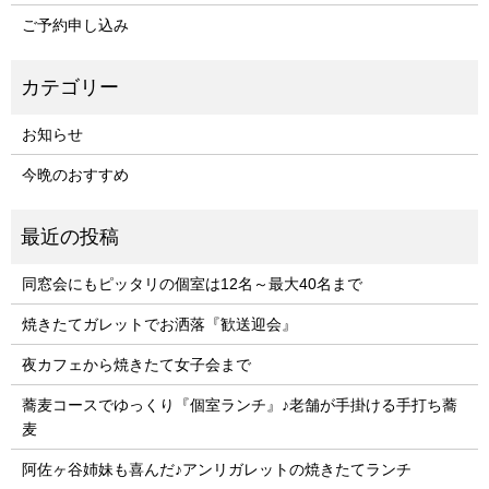
ご予約申し込み
お知らせ
今晩のおすすめ
同窓会にもピッタリの個室は12名～最大40名まで
焼きたてガレットでお洒落『歓送迎会』
夜カフェから焼きたて女子会まで
蕎麦コースでゆっくり『個室ランチ』♪老舗が手掛ける手打ち蕎
麦
阿佐ヶ谷姉妹も喜んだ♪アンリガレットの焼きたてランチ