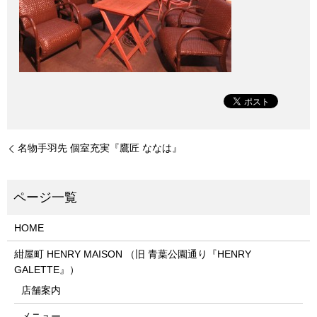
名物手羽先 個室充実『鷹匠 ななは』
HOME
紺屋町 HENRY MAISON （旧 青葉公園通り『HENRY
GALETTE』）
店舗案内
メニュー