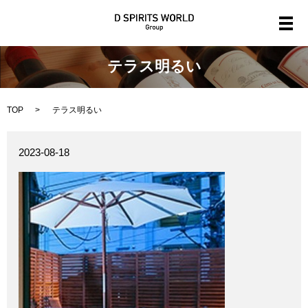
メ
テラス明るい
TOP
テラス明るい
2023-08-18