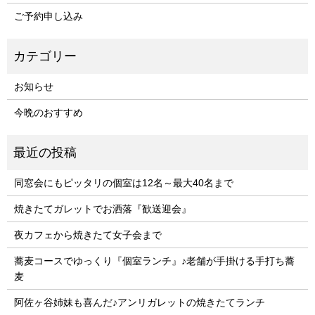
ご予約申し込み
お知らせ
今晩のおすすめ
同窓会にもピッタリの個室は12名～最大40名まで
焼きたてガレットでお洒落『歓送迎会』
夜カフェから焼きたて女子会まで
蕎麦コースでゆっくり『個室ランチ』♪老舗が手掛ける手打ち蕎
麦
阿佐ヶ谷姉妹も喜んだ♪アンリガレットの焼きたてランチ