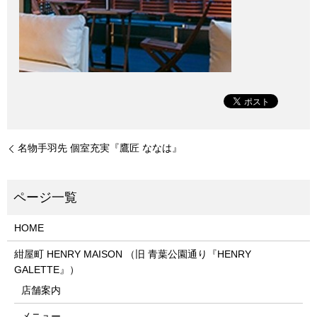
名物手羽先 個室充実『鷹匠 ななは』
HOME
紺屋町 HENRY MAISON （旧 青葉公園通り『HENRY
GALETTE』）
店舗案内
メニュー