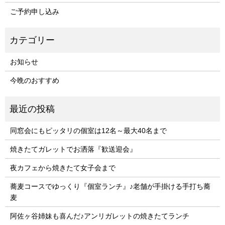
ご予約申し込み
お知らせ
今晩のおすすめ
同窓会にもピッタリの個室は12名～最大40名まで
焼きたてガレットでお洒落『歓送迎会』
夜カフェから焼きたて女子会まで
蕎麦コースでゆっくり『個室ランチ』♪老舗が手掛ける手打ち蕎
麦
阿佐ヶ谷姉妹も喜んだ♪アンリガレットの焼きたてランチ