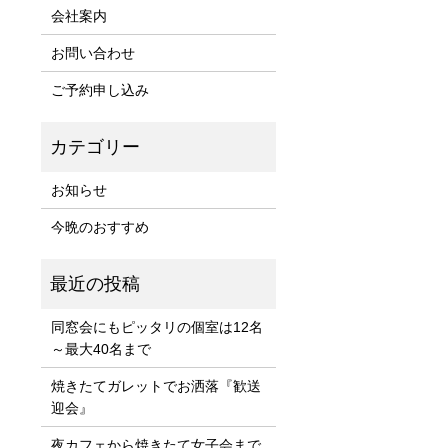
会社案内
お問い合わせ
ご予約申し込み
お知らせ
今晩のおすすめ
同窓会にもピッタリの個室は12名
～最大40名まで
焼きたてガレットでお洒落『歓送
迎会』
夜カフェから焼きたて女子会まで