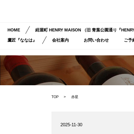
HOME
紺屋町 HENRY MAISON （旧 青葉公園通り『HENRY
鷹匠『ななは』
会社案内
お問い合わせ
ご予
TOP
赤星
2025-11-30