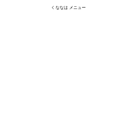
ななは メニュー