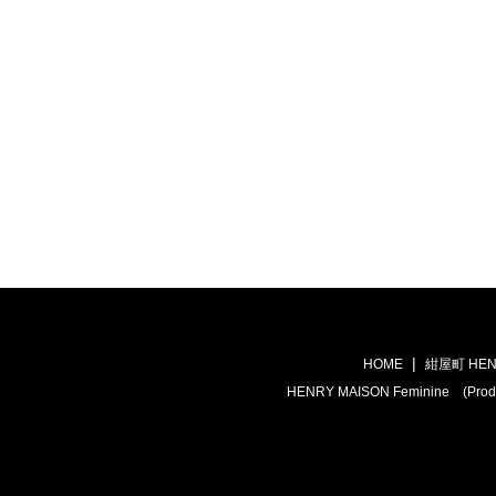
HOME
紺屋町 HEN
HENRY MAISON Feminine (Prod