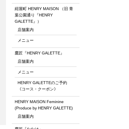
紺屋町 HENRY MAISON （旧 青
葉公園通り『HENRY
GALETTE』）
店舗案内
メニュー
鷹匠『HENRY GALETTE』
店舗案内
メニュー
HENRY GALETTEのご予約
《コース・クーポン》
HENRY MAISON Feminine
(Produce by HENRY GALETTE)
店舗案内