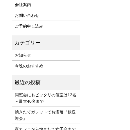
会社案内
お問い合わせ
ご予約申し込み
お知らせ
今晩のおすすめ
同窓会にもピッタリの個室は12名
～最大40名まで
焼きたてガレットでお洒落『歓送
迎会』
夜カフェから焼きたて女子会まで