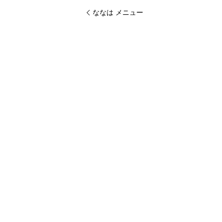
ななは メニュー