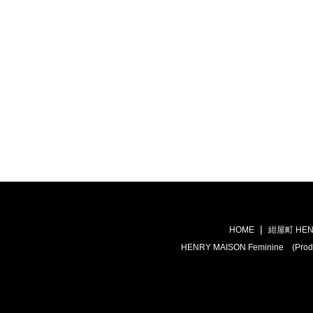
HOME
紺屋町 HEN
HENRY MAISON Feminine (Prod