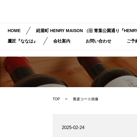
HOME
紺屋町 HENRY MAISON （旧 青葉公園通り『HENRY
鷹匠『ななは』
会社案内
お問い合わせ
ご予
TOP
蕎麦コース画像
2025-02-24