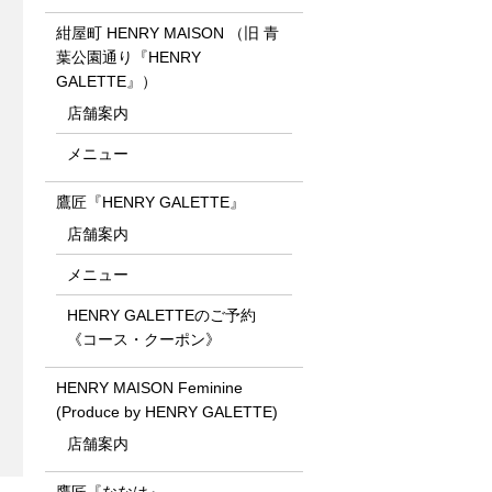
紺屋町 HENRY MAISON （旧 青
葉公園通り『HENRY
GALETTE』）
店舗案内
メニュー
鷹匠『HENRY GALETTE』
店舗案内
メニュー
HENRY GALETTEのご予約
《コース・クーポン》
HENRY MAISON Feminine
(Produce by HENRY GALETTE)
店舗案内