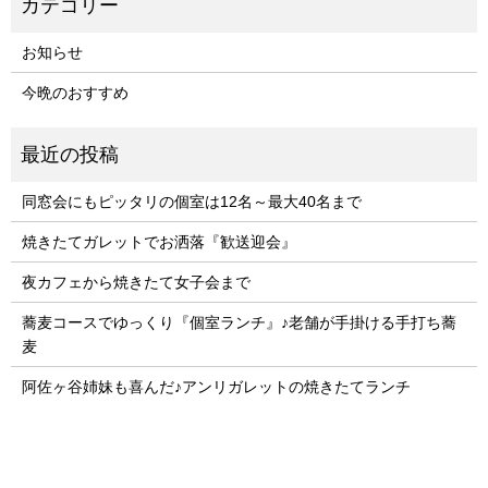
お知らせ
今晩のおすすめ
同窓会にもピッタリの個室は12名～最大40名まで
焼きたてガレットでお洒落『歓送迎会』
夜カフェから焼きたて女子会まで
蕎麦コースでゆっくり『個室ランチ』♪老舗が手掛ける手打ち蕎
麦
阿佐ヶ谷姉妹も喜んだ♪アンリガレットの焼きたてランチ