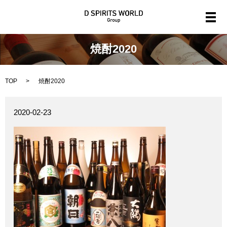
メ
焼酎2020
TOP
焼酎2020
2020-02-23