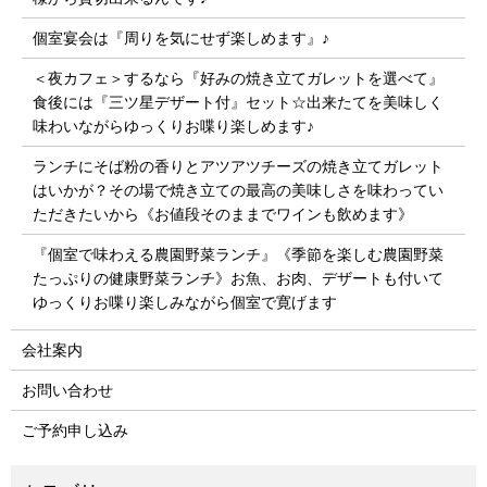
個室宴会は『周りを気にせず楽しめます』♪
＜夜カフェ＞するなら『好みの焼き立てガレットを選べて』
食後には『三ツ星デザート付』セット☆出来たてを美味しく
味わいながらゆっくりお喋り楽しめます♪
ランチにそば粉の香りとアツアツチーズの焼き立てガレット
はいかが？その場で焼き立ての最高の美味しさを味わってい
ただきたいから《お値段そのままでワインも飲めます》
『個室で味わえる農園野菜ランチ』《季節を楽しむ農園野菜
たっぷりの健康野菜ランチ》お魚、お肉、デザートも付いて
ゆっくりお喋り楽しみながら個室で寛げます
会社案内
お問い合わせ
ご予約申し込み