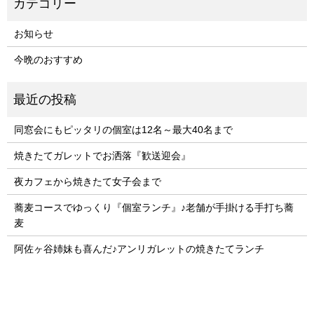
お知らせ
今晩のおすすめ
同窓会にもピッタリの個室は12名～最大40名まで
焼きたてガレットでお洒落『歓送迎会』
夜カフェから焼きたて女子会まで
蕎麦コースでゆっくり『個室ランチ』♪老舗が手掛ける手打ち蕎
麦
阿佐ヶ谷姉妹も喜んだ♪アンリガレットの焼きたてランチ