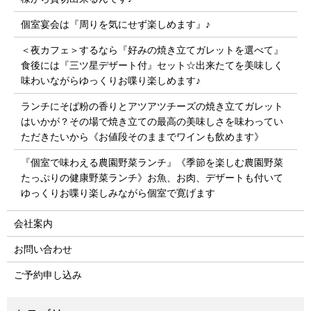
個室宴会は『周りを気にせず楽しめます』♪
＜夜カフェ＞するなら『好みの焼き立てガレットを選べて』
食後には『三ツ星デザート付』セット☆出来たてを美味しく
味わいながらゆっくりお喋り楽しめます♪
ランチにそば粉の香りとアツアツチーズの焼き立てガレット
はいかが？その場で焼き立ての最高の美味しさを味わってい
ただきたいから《お値段そのままでワインも飲めます》
『個室で味わえる農園野菜ランチ』《季節を楽しむ農園野菜
たっぷりの健康野菜ランチ》お魚、お肉、デザートも付いて
ゆっくりお喋り楽しみながら個室で寛げます
会社案内
お問い合わせ
ご予約申し込み