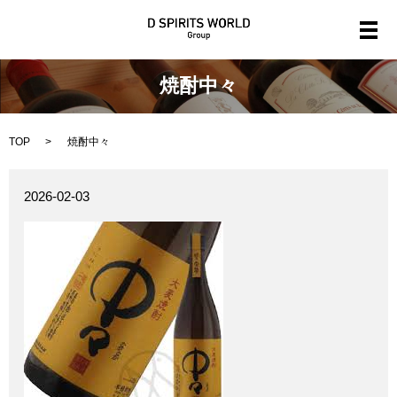
メ
焼酎中々
TOP
焼酎中々
2026-02-03