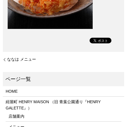
ななは メニュー
HOME
紺屋町 HENRY MAISON （旧 青葉公園通り『HENRY
GALETTE』）
店舗案内
メニュー