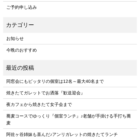
ご予約申し込み
お知らせ
今晩のおすすめ
同窓会にもピッタリの個室は12名～最大40名まで
焼きたてガレットでお洒落『歓送迎会』
夜カフェから焼きたて女子会まで
蕎麦コースでゆっくり『個室ランチ』♪老舗が手掛ける手打ち蕎
麦
阿佐ヶ谷姉妹も喜んだ♪アンリガレットの焼きたてランチ