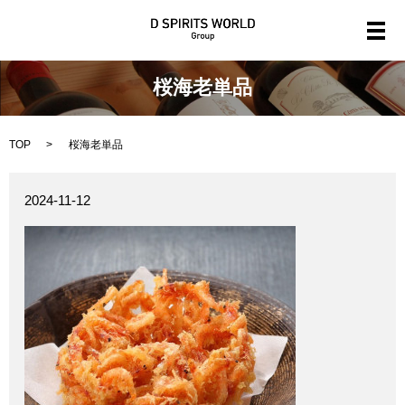
メ
桜海老単品
TOP
桜海老単品
2024-11-12