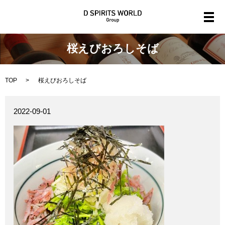
メ
桜えびおろしそば
TOP
桜えびおろしそば
2022-09-01