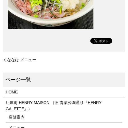
ななは メニュー
HOME
紺屋町 HENRY MAISON （旧 青葉公園通り『HENRY
GALETTE』）
店舗案内
メニュー