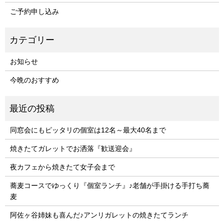
ご予約申し込み
お知らせ
今晩のおすすめ
同窓会にもピッタリの個室は12名～最大40名まで
焼きたてガレットでお洒落『歓送迎会』
夜カフェから焼きたて女子会まで
蕎麦コースでゆっくり『個室ランチ』♪老舗が手掛ける手打ち蕎
麦
阿佐ヶ谷姉妹も喜んだ♪アンリガレットの焼きたてランチ