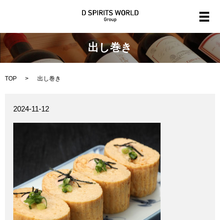
メ
出し巻き
TOP
出し巻き
2024-11-12