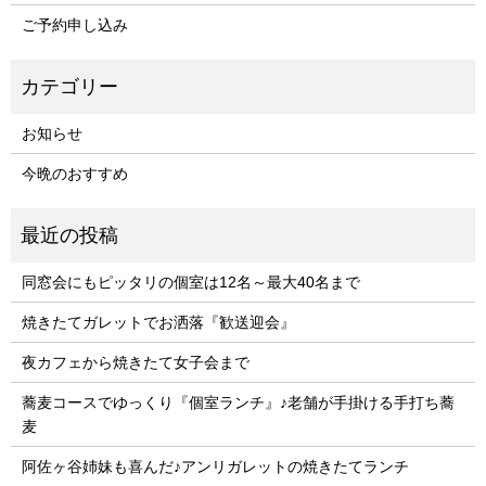
ご予約申し込み
お知らせ
今晩のおすすめ
同窓会にもピッタリの個室は12名～最大40名まで
焼きたてガレットでお洒落『歓送迎会』
夜カフェから焼きたて女子会まで
蕎麦コースでゆっくり『個室ランチ』♪老舗が手掛ける手打ち蕎
麦
阿佐ヶ谷姉妹も喜んだ♪アンリガレットの焼きたてランチ