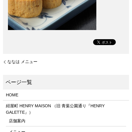
ななは メニュー
HOME
紺屋町 HENRY MAISON （旧 青葉公園通り『HENRY
GALETTE』）
店舗案内
メニュー