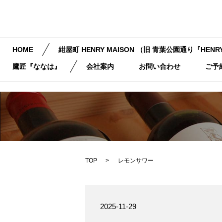
HOME
紺屋町 HENRY MAISON （旧 青葉公園通り『HENRY
鷹匠『ななは』
会社案内
お問い合わせ
ご予
TOP
レモンサワー
2025-11-29