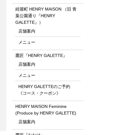
紺屋町 HENRY MAISON （旧 青
葉公園通り『HENRY
GALETTE』）
店舗案内
メニュー
鷹匠『HENRY GALETTE』
店舗案内
メニュー
HENRY GALETTEのご予約
《コース・クーポン》
HENRY MAISON Feminine
(Produce by HENRY GALETTE)
店舗案内