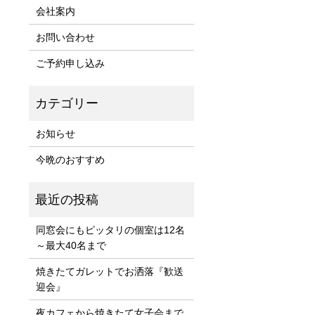
会社案内
お問い合わせ
ご予約申し込み
お知らせ
今晩のおすすめ
同窓会にもピッタリの個室は12名
～最大40名まで
焼きたてガレットでお洒落『歓送
迎会』
夜カフェから焼きたて女子会まで