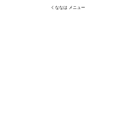
ななは メニュー