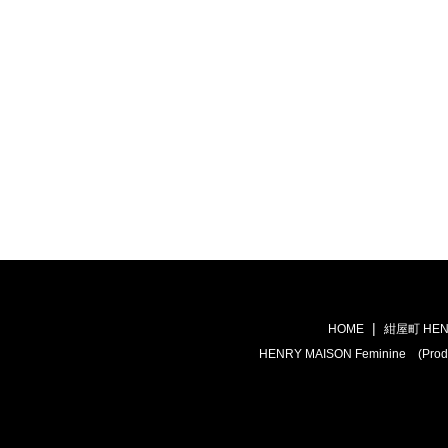
HOME
紺屋町 HEN
HENRY MAISON Feminine (Prod