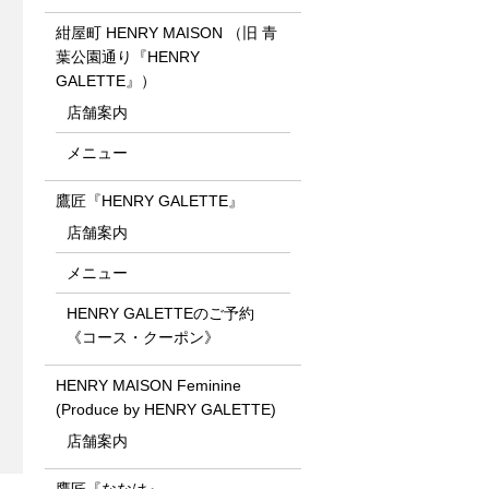
紺屋町 HENRY MAISON （旧 青
葉公園通り『HENRY
GALETTE』）
店舗案内
メニュー
鷹匠『HENRY GALETTE』
店舗案内
メニュー
HENRY GALETTEのご予約
《コース・クーポン》
HENRY MAISON Feminine
(Produce by HENRY GALETTE)
店舗案内