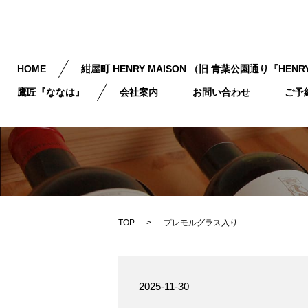
HOME
紺屋町 HENRY MAISON （旧 青葉公園通り『HENRY
鷹匠『ななは』
会社案内
お問い合わせ
ご予
TOP
プレモルグラス入り
2025-11-30