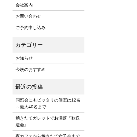
会社案内
お問い合わせ
ご予約申し込み
お知らせ
今晩のおすすめ
同窓会にもピッタリの個室は12名
～最大40名まで
焼きたてガレットでお洒落『歓送
迎会』
夜カフェから焼きたて女子会まで