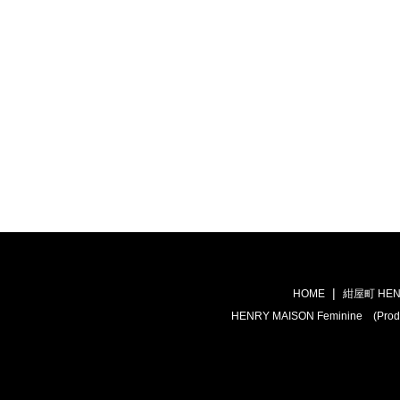
HOME
紺屋町 HEN
HENRY MAISON Feminine (Prod