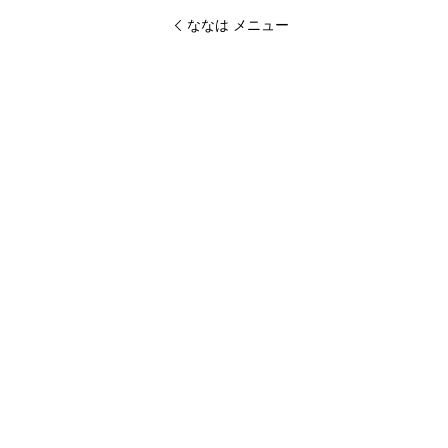
ななは メニュー