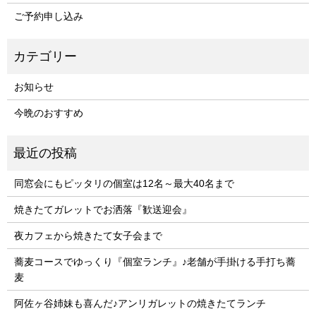
ご予約申し込み
お知らせ
今晩のおすすめ
同窓会にもピッタリの個室は12名～最大40名まで
焼きたてガレットでお洒落『歓送迎会』
夜カフェから焼きたて女子会まで
蕎麦コースでゆっくり『個室ランチ』♪老舗が手掛ける手打ち蕎
麦
阿佐ヶ谷姉妹も喜んだ♪アンリガレットの焼きたてランチ