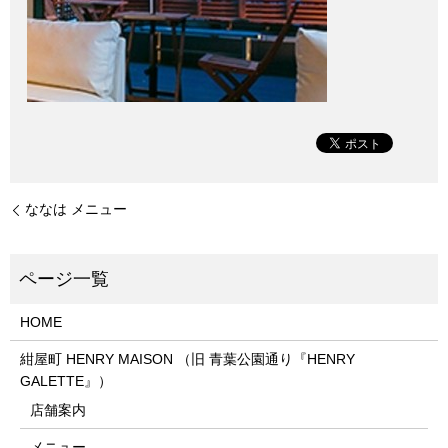
ななは メニュー
HOME
紺屋町 HENRY MAISON （旧 青葉公園通り『HENRY
GALETTE』）
店舗案内
メニュー