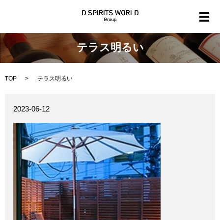
メ
テラス明るい
TOP
テラス明るい
2023-06-12