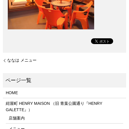
ななは メニュー
HOME
紺屋町 HENRY MAISON （旧 青葉公園通り『HENRY
GALETTE』）
店舗案内
メニュー