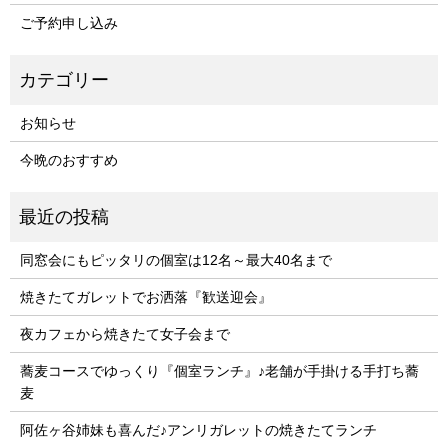
ご予約申し込み
お知らせ
今晩のおすすめ
同窓会にもピッタリの個室は12名～最大40名まで
焼きたてガレットでお洒落『歓送迎会』
夜カフェから焼きたて女子会まで
蕎麦コースでゆっくり『個室ランチ』♪老舗が手掛ける手打ち蕎
麦
阿佐ヶ谷姉妹も喜んだ♪アンリガレットの焼きたてランチ