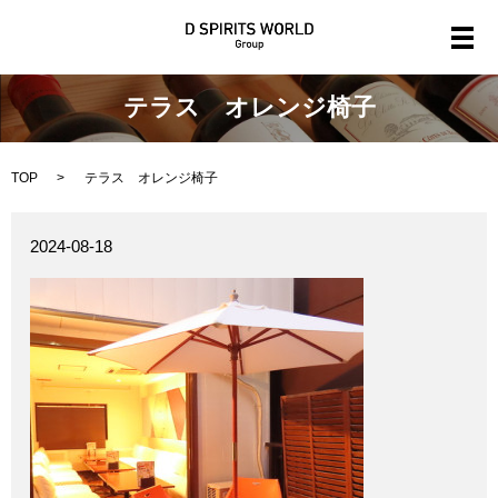
メ
テラス オレンジ椅子
TOP
テラス オレンジ椅子
2024-08-18