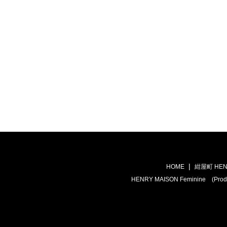
HOME
紺屋町 HEN
HENRY MAISON Feminine (Prod