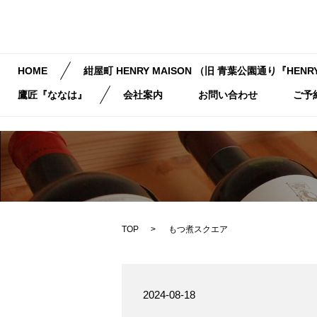
HOME
紺屋町 HENRY MAISON （旧 青葉公園通り『HENRY
鷹匠『ななは』
会社案内
お問い合わせ
ご予
TOP
もつ煮スクエア
2024-08-18