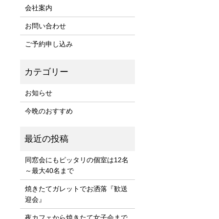
会社案内
お問い合わせ
ご予約申し込み
お知らせ
今晩のおすすめ
同窓会にもピッタリの個室は12名
～最大40名まで
焼きたてガレットでお洒落『歓送
迎会』
夜カフェから焼きたて女子会まで