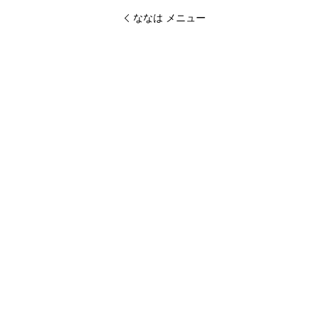
ななは メニュー