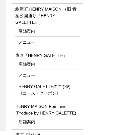
紺屋町 HENRY MAISON （旧 青
葉公園通り『HENRY
GALETTE』）
店舗案内
メニュー
鷹匠『HENRY GALETTE』
店舗案内
メニュー
HENRY GALETTEのご予約
《コース・クーポン》
HENRY MAISON Feminine
(Produce by HENRY GALETTE)
店舗案内