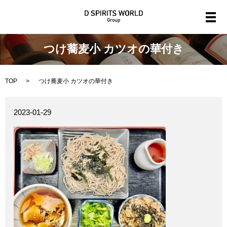
メ
つけ蕎麦小 カツオの華付き
TOP
つけ蕎麦小 カツオの華付き
2023-01-29