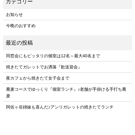
お知らせ
今晩のおすすめ
同窓会にもピッタリの個室は12名～最大40名まで
焼きたてガレットでお洒落『歓送迎会』
夜カフェから焼きたて女子会まで
蕎麦コースでゆっくり『個室ランチ』♪老舗が手掛ける手打ち蕎
麦
阿佐ヶ谷姉妹も喜んだ♪アンリガレットの焼きたてランチ