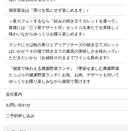
個室宴会は『周りを気にせず楽しめます』♪
＜夜カフェ＞するなら『好みの焼き立てガレットを選べて』
食後には『三ツ星デザート付』セット☆出来たてを美味しく
味わいながらゆっくりお喋り楽しめます♪
ランチにそば粉の香りとアツアツチーズの焼き立てガレット
はいかが？その場で焼き立ての最高の美味しさを味わってい
ただきたいから《お値段そのままでワインも飲めます》
『個室で味わえる農園野菜ランチ』《季節を楽しむ農園野菜
たっぷりの健康野菜ランチ》お魚、お肉、デザートも付いて
ゆっくりお喋り楽しみながら個室で寛げます
会社案内
お問い合わせ
ご予約申し込み