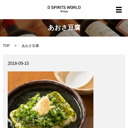
メ
あおさ豆腐
TOP
あおさ豆腐
2018-09-15