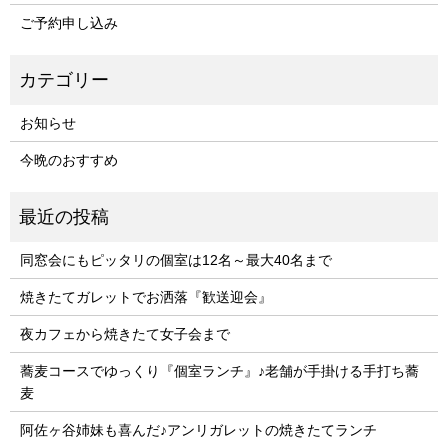
ご予約申し込み
お知らせ
今晩のおすすめ
同窓会にもピッタリの個室は12名～最大40名まで
焼きたてガレットでお洒落『歓送迎会』
夜カフェから焼きたて女子会まで
蕎麦コースでゆっくり『個室ランチ』♪老舗が手掛ける手打ち蕎
麦
阿佐ヶ谷姉妹も喜んだ♪アンリガレットの焼きたてランチ