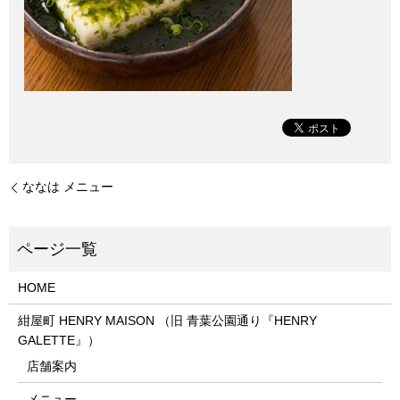
ななは メニュー
HOME
紺屋町 HENRY MAISON （旧 青葉公園通り『HENRY
GALETTE』）
店舗案内
メニュー