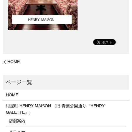
HOME
HOME
紺屋町 HENRY MAISON （旧 青葉公園通り『HENRY
GALETTE』）
店舗案内
メニュー