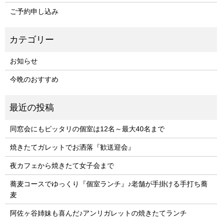
ご予約申し込み
お知らせ
今晩のおすすめ
同窓会にもピッタリの個室は12名～最大40名まで
焼きたてガレットでお洒落『歓送迎会』
夜カフェから焼きたて女子会まで
蕎麦コースでゆっくり『個室ランチ』♪老舗が手掛ける手打ち蕎
麦
阿佐ヶ谷姉妹も喜んだ♪アンリガレットの焼きたてランチ