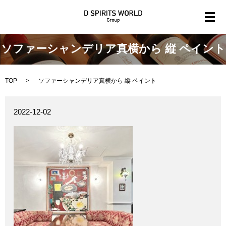
メ
ソファーシャンデリア真横から 縦 ペイント
TOP
ソファーシャンデリア真横から 縦 ペイント
2022-12-02