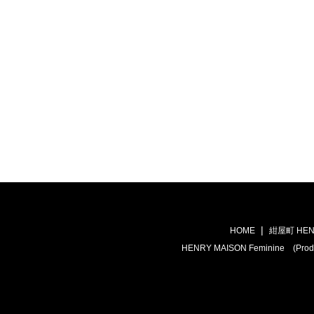
HOME
紺屋町 HEN
HENRY MAISON Feminine (Prod