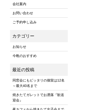
会社案内
お問い合わせ
ご予約申し込み
お知らせ
今晩のおすすめ
同窓会にもピッタリの個室は12名
～最大40名まで
焼きたてガレットでお洒落『歓送
迎会』
夜カフェから焼きたて女子会まで