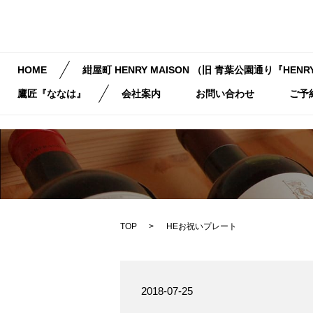
HOME
紺屋町 HENRY MAISON （旧 青葉公園通り『HENRY
鷹匠『ななは』
会社案内
お問い合わせ
ご予
TOP
HEお祝いプレート
2018-07-25