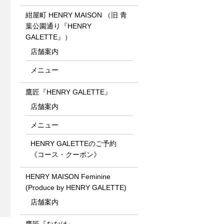
紺屋町 HENRY MAISON （旧 青
葉公園通り『HENRY
GALETTE』）
店舗案内
メニュー
鷹匠『HENRY GALETTE』
店舗案内
メニュー
HENRY GALETTEのご予約
《コース・クーポン》
HENRY MAISON Feminine
(Produce by HENRY GALETTE)
店舗案内