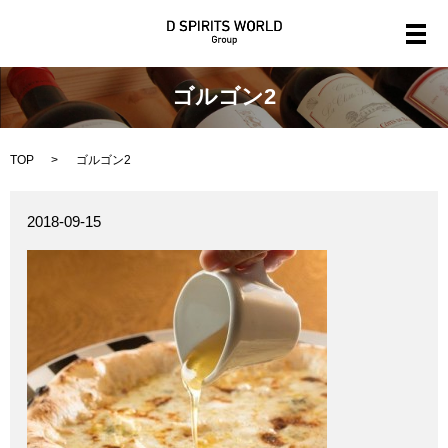
メ
ゴルゴン2
TOP
ゴルゴン2
2018-09-15