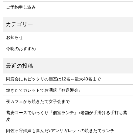
ご予約申し込み
お知らせ
今晩のおすすめ
同窓会にもピッタリの個室は12名～最大40名まで
焼きたてガレットでお洒落『歓送迎会』
夜カフェから焼きたて女子会まで
蕎麦コースでゆっくり『個室ランチ』♪老舗が手掛ける手打ち蕎
麦
阿佐ヶ谷姉妹も喜んだ♪アンリガレットの焼きたてランチ