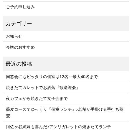
ご予約申し込み
お知らせ
今晩のおすすめ
同窓会にもピッタリの個室は12名～最大40名まで
焼きたてガレットでお洒落『歓送迎会』
夜カフェから焼きたて女子会まで
蕎麦コースでゆっくり『個室ランチ』♪老舗が手掛ける手打ち蕎
麦
阿佐ヶ谷姉妹も喜んだ♪アンリガレットの焼きたてランチ