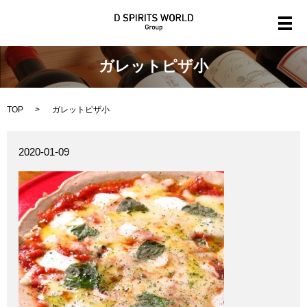
メ
ガレットピザ小
TOP
ガレットピザ小
2020-01-09